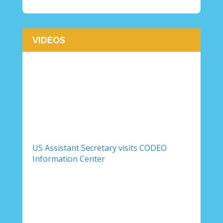
VIDEOS
US Assistant Secretary visits CODEO
Information Center