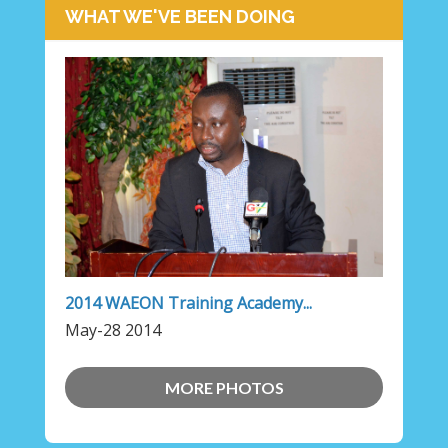
WHAT WE'VE BEEN DOING
2014 WAEON Training Academy...
May-28 2014
MORE PHOTOS