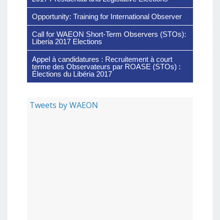
Opportunity: Training for International Observer
Call for WAEON Short-Term Observers (STOs):
Liberia 2017 Elections
Appel à candidatures : Recruitement à court
terme des Observateurs par ROASE (STOs) :
Élections du Libéria 2017
Tweets by WAEON