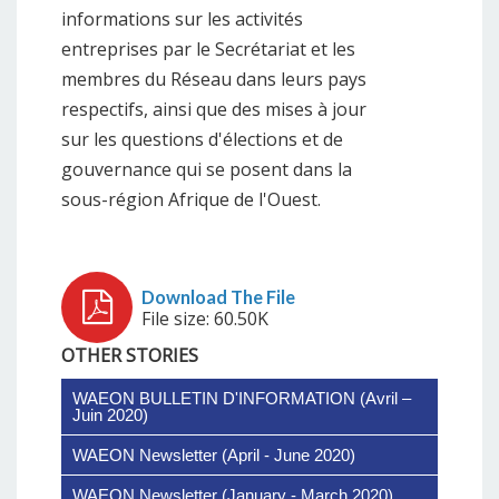
informations sur les activités
entreprises par le Secrétariat et les
membres du Réseau dans leurs pays
respectifs, ainsi que des mises à jour
sur les questions d'élections et de
gouvernance qui se posent dans la
sous-région Afrique de l'Ouest.
File size: 60.50K
OTHER STORIES
WAEON BULLETIN D'INFORMATION (Avril –
Juin 2020)
WAEON Newsletter (April - June 2020)
Download The File
WAEON Newsletter (January - March 2020)