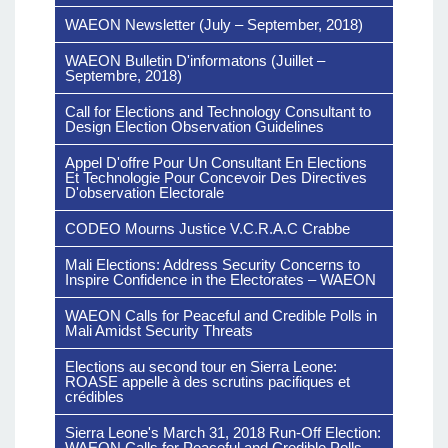
WAEON Newsletter (July – September, 2018)
WAEON Bulletin D'informatons (Juillet –
Septembre, 2018)
Call for Elections and Technology Consultant to
Design Election Observation Guidelines
Appel D'offre Pour Un Consultant En Elections
Et Technologie Pour Concevoir Des Directives
D'observation Electorale
CODEO Mourns Justice V.C.R.A.C Crabbe
Mali Elections: Address Security Concerns to
Inspire Confidence in the Electorates – WAEON
WAEON Calls for Peaceful and Credible Polls in
Mali Amidst Security Threats
Elections au second tour en Sierra Leone:
ROASE appelle à des scrutins pacifiques et
crédibles
Sierra Leone's March 31, 2018 Run-Off Election:
WAEON Calls for Peaceful and Credible Polls